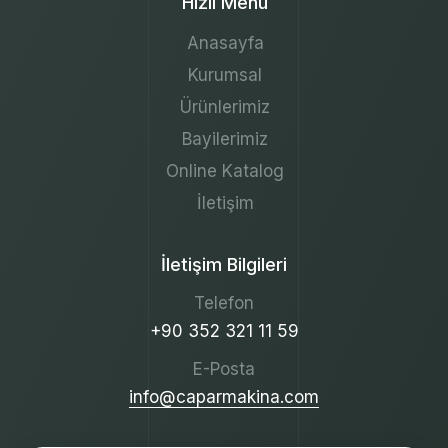
Hızlı Menü
Anasayfa
Kurumsal
Ürünlerimiz
Bayilerimiz
Online Katalog
İletişim
İletişim Bilgileri
Telefon
+90 352 321 11 59
E-Posta
info@caparmakina.com