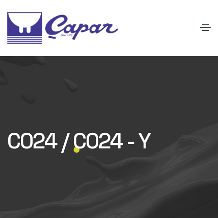
C024 / C024 - Y