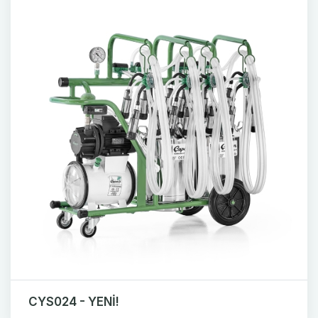
CYS024 - YENİ!