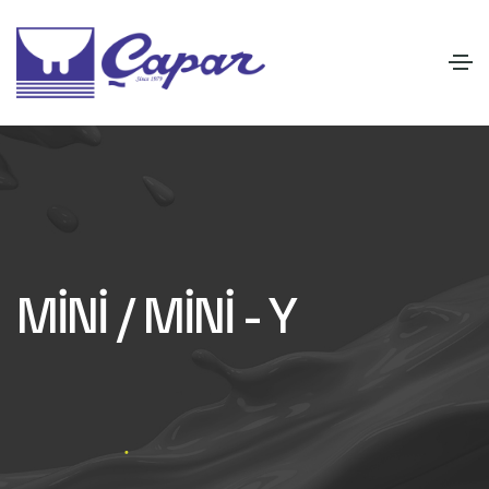
MİNİ / MİNİ - Y