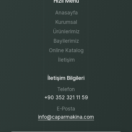
Hızlı Menü
Anasayfa
Kurumsal
Ürünlerimiz
Bayilerimiz
Online Katalog
İletişim
İletişim Bilgileri
Telefon
+90 352 321 11 59
E-Posta
info@caparmakina.com