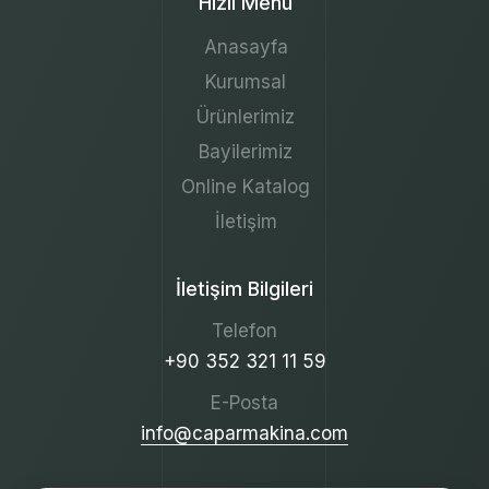
Hızlı Menü
Anasayfa
Kurumsal
Ürünlerimiz
Bayilerimiz
Online Katalog
İletişim
İletişim Bilgileri
Telefon
+90 352 321 11 59
E-Posta
info@caparmakina.com