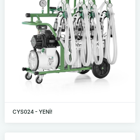
CYS024 - YENİ!