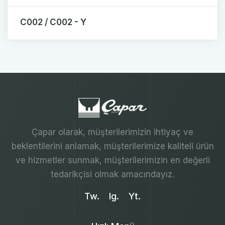
C002 / C002 - Y
Çapar olarak, müşterilerimizin ihtiyaç ve
beklentilerini anlamak, müşterilerimize kaliteli ürün
ve hizmetler sunmak, müşterilerimizin en değerli
tedarikçisi olmak amacındayız.
Tw.
Ig.
Yt.