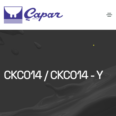
CKC014 / CKC014 - Y